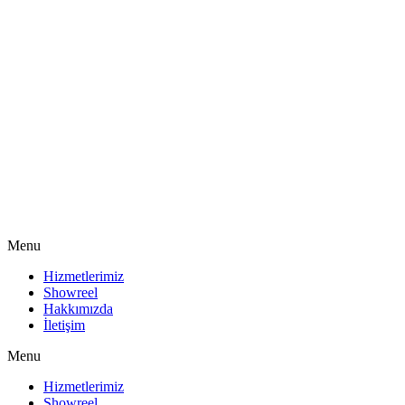
Menu
Hizmetlerimiz
Showreel
Hakkımızda
İletişim
Menu
Hizmetlerimiz
Showreel