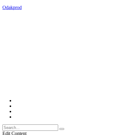
Odakprod
Edit Content