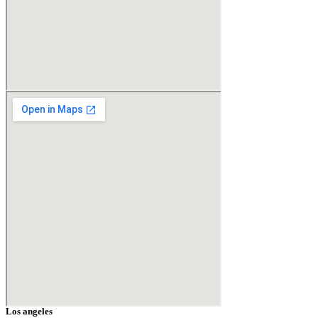
Los angeles