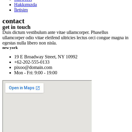
Hakkımızda
İletişim
contact
get in touch
Duis dictum vestibulum ante vitae ullamcorper. Phasellus
ullamcorper odio vitae eleifend ultricies lectus orci congue magna in
egestas nulla libero non nisla.
new york
19 E Broadway Street, NY 10992
+62-202-555-0133
pixoo@domain.com
Mon - Fri: 9:00 - 19:00