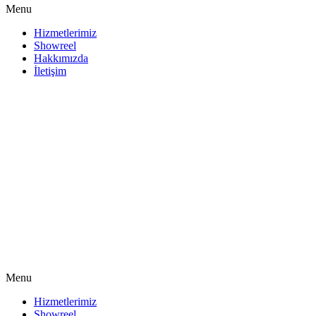
Menu
Hizmetlerimiz
Showreel
Hakkımızda
İletişim
Menu
Hizmetlerimiz
Showreel